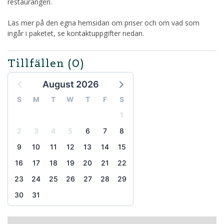
restaurangen.
Läs mer på den egna hemsidan om priser och om vad som
ingår i paketet, se kontaktuppgifter nedan.
Tillfällen
(0)
August 2026
S
M
T
W
T
F
S
1
2
3
4
5
6
7
8
9
10
11
12
13
14
15
16
17
18
19
20
21
22
23
24
25
26
27
28
29
30
31