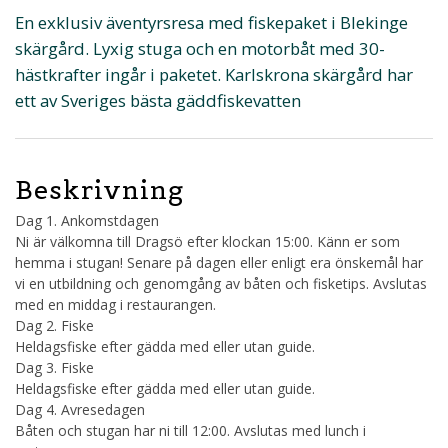
En exklusiv äventyrsresa med fiskepaket i Blekinge
skärgård. Lyxig stuga och en motorbåt med 30-
hästkrafter ingår i paketet. Karlskrona skärgård har
ett av Sveriges bästa gäddfiskevatten
Beskrivning
Dag 1. Ankomstdagen
Ni är välkomna till Dragsö efter klockan 15:00. Känn er som
hemma i stugan! Senare på dagen eller enligt era önskemål har
vi en utbildning och genomgång av båten och fisketips. Avslutas
med en middag i restaurangen.
Dag 2. Fiske
Heldagsfiske efter gädda med eller utan guide.
Dag 3. Fiske
Heldagsfiske efter gädda med eller utan guide.
Dag 4. Avresedagen
Båten och stugan har ni till 12:00. Avslutas med lunch i