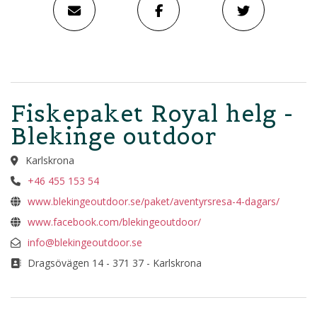
Fiskepaket Royal helg -
Blekinge outdoor
Karlskrona
+46 455 153 54
www.blekingeoutdoor.se/paket/aventyrsresa-4-dagars/
www.facebook.com/blekingeoutdoor/
info@blekingeoutdoor.se
Dragsövägen 14 - 371 37 - Karlskrona