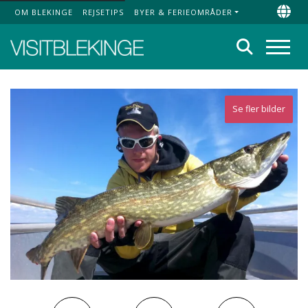
OM BLEKINGE
REJSETIPS
BYER & FERIEOMRÅDER
Top Menu
Chan
Søg
Menu
Se fler bilder