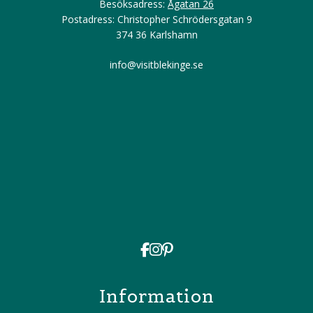
Besöksadress:
Ågatan 26
Postadress: Christopher Schrödersgatan 9
374 36 Karlshamn
info@visitblekinge.se
Information