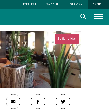
ENGLISH
SWEDISH
GERMAN
DANISH
Søg
Menu
Se fler bilder