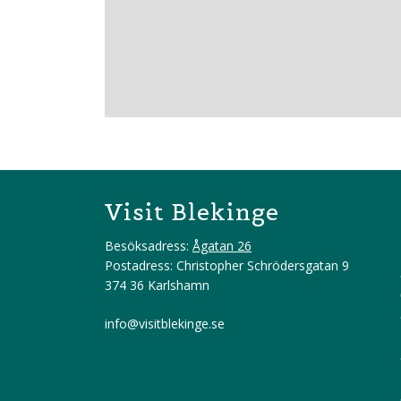
Visit Blekinge
Besöksadress:
Ågatan 26
Postadress: Christopher Schrödersgatan 9
374 36 Karlshamn
info@visitblekinge.se