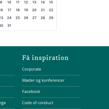
9
10
11
12
13
14
15
16
17
18
19
20
21
22
23
24
25
26
27
28
29
30
31
the page
Få inspiration
Corporate
Møder og konferencer
Facebook
inge
Code of conduct