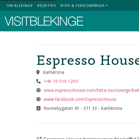
OM BLEKINGE
REJSETIPS
BYER & FERIEOMRÅDER
Top Menu
Espresso Hous
Karlskrona
+46 10-510 1293
www.espressohouse.com/hitta-oss/sverige/kar
www.facebook.com/EspressoHouse
Ronnebygatan 45 - 371 33 - Karlskrona