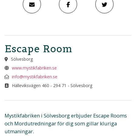
Escape Room
Sölvesborg
www.mystikfabriken.se
info@mystikfabriken.se
Hälleviksvägen 460 - 294 71 - Sölvesborg
Mystikfabriken i Sölvesborg erbjuder Escape Rooms
och Mordutredningar för dig som gillar kluriga
utmaningar.