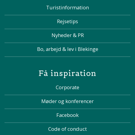
Turistinformation
Rejsetips
Nyheder & PR
Bo, arbejd & lev i Blekinge
Få inspiration
Corporate
Møder og konferencer
Facebook
Code of conduct