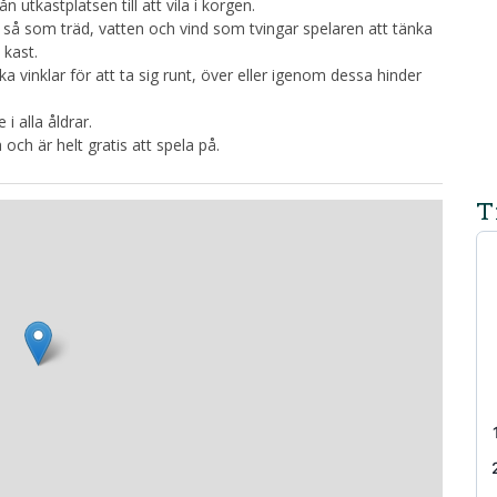
n utkastplatsen till att vila i korgen.
r så som träd, vatten och vind som tvingar spelaren att tänka
 kast.
ka vinklar för att ta sig runt, över eller igenom dessa hinder
i alla åldrar.
och är helt gratis att spela på.
T