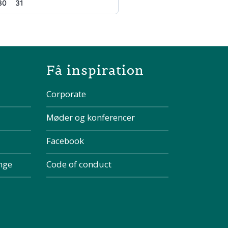
30
31
the page
Få inspiration
Corporate
Møder og konferencer
Facebook
inge
Code of conduct