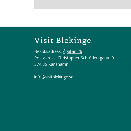
Visit Blekinge
Besöksadress:
Ågatan 26
Postadress: Christopher Schrödersgatan 9
374 36 Karlshamn
info@visitblekinge.se