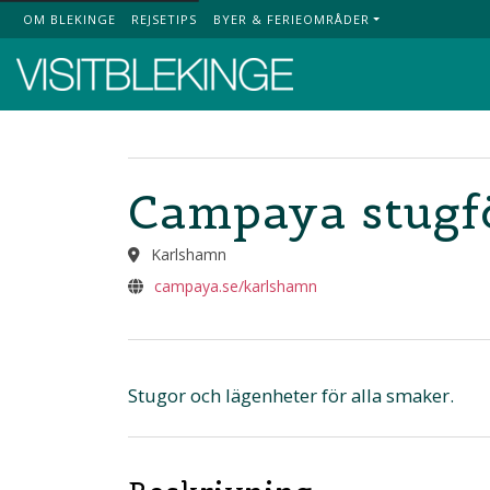
OM BLEKINGE
REJSETIPS
BYER & FERIEOMRÅDER
Top Menu
Campaya stugf
Karlshamn
campaya.se/karlshamn
Stugor och lägenheter för alla smaker.