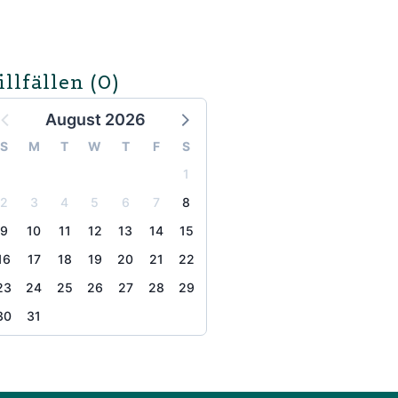
illfällen
(0)
August 2026
S
M
T
W
T
F
S
1
2
3
4
5
6
7
8
9
10
11
12
13
14
15
16
17
18
19
20
21
22
23
24
25
26
27
28
29
30
31
the page