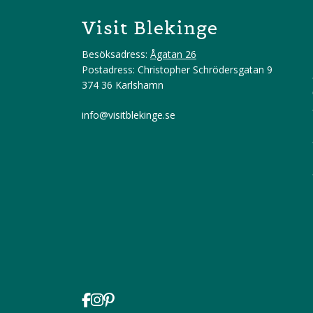
Visit Blekinge
Besöksadress:
Ågatan 26
Postadress: Christopher Schrödersgatan 9
374 36 Karlshamn
info@visitblekinge.se