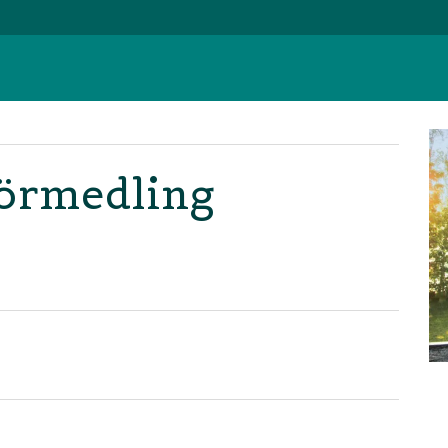
örmedling