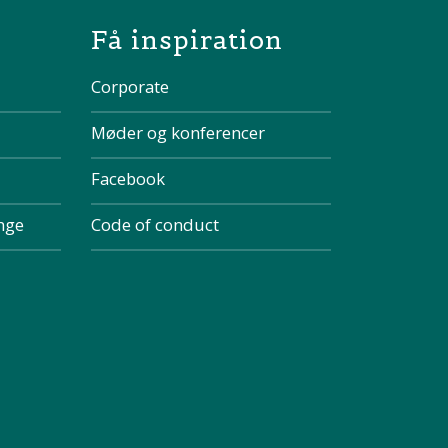
Få inspiration
Corporate
Møder og konferencer
Facebook
inge
Code of conduct