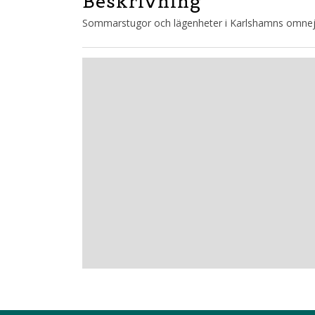
Beskrivning
Sommarstugor och lägenheter i Karlshamns omnejd