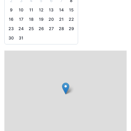
2
3
4
5
6
7
8
9
10
11
12
13
14
15
16
17
18
19
20
21
22
23
24
25
26
27
28
29
30
31