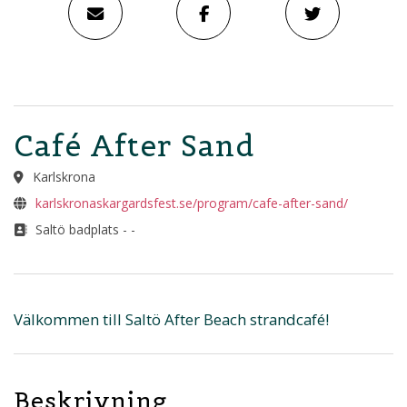
Café After Sand
Karlskrona
karlskronaskargardsfest.se/program/cafe-after-sand/
Saltö badplats - -
Välkommen till Saltö After Beach strandcafé!
Beskrivning