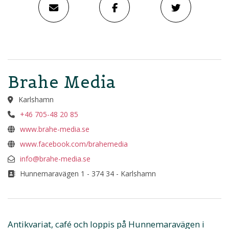
Brahe Media
Karlshamn
+46 705-48 20 85
www.brahe-media.se
www.facebook.com/brahemedia
info@brahe-media.se
Hunnemaravägen 1 - 374 34 - Karlshamn
Antikvariat, café och loppis på Hunnemaravägen i