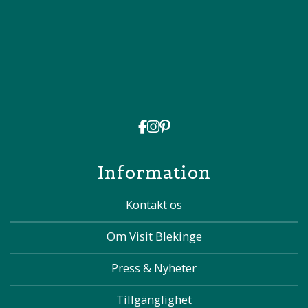
Information
Kontakt os
Om Visit Blekinge
Press & Nyheter
Tillgänglighet