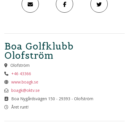
Boa Golfklubb
Olofström
Olofström
+46 43366
www.boagk.se
boagk@oktv.se
Boa Nygårdsvägen 150 - 29393 - Olofström
Året runt!