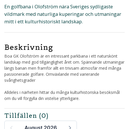
En golfbana i Olofström nära Sveriges sydligaste
vildmark med naturliga kuperingar och utmaningar
mitt i ett kulturhistoriskt landskap.
Beskrivning
Boa GK Olofström är en intressant parkbana i ett naturskönt
landskap med god tillgänglighet året om. Spännande utmaningar
längs banan men framför allt en trivsam atmosfär med många
passionerade golfare. Omväxlande med varierande
svårighetsgrader
Alldeles i närheten hittar du många kulturhistoriska besöksmål
om du vill förgylla din vistelse ytterligare.
Tillfällen
(0)
August 2026