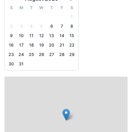
S
M
T
W
T
F
S
1
2
3
4
5
6
7
8
9
10
11
12
13
14
15
16
17
18
19
20
21
22
23
24
25
26
27
28
29
30
31