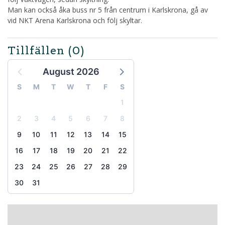
Man kan också åka buss nr 5 från centrum i Karlskrona, gå av
vid NKT Arena Karlskrona och följ skyltar.
Tillfällen
(0)
August 2026
S
M
T
W
T
F
S
1
2
3
4
5
6
7
8
9
10
11
12
13
14
15
16
17
18
19
20
21
22
23
24
25
26
27
28
29
30
31