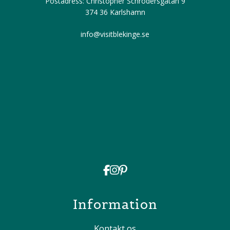
Postadress: Christopher Schrödersgatan 9
374 36 Karlshamn
info@visitblekinge.se
Information
Kontakt os