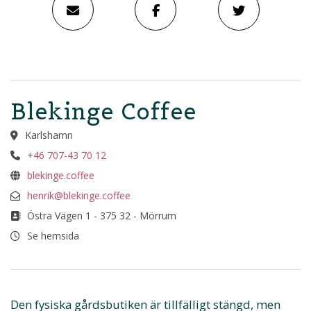
Blekinge Coffee
Karlshamn
+46 707-43 70 12
blekinge.coffee
henrik@blekinge.coffee
Östra Vägen 1 - 375 32 - Mörrum
Se hemsida
Den fysiska gårdsbutiken är tillfälligt stängd, men