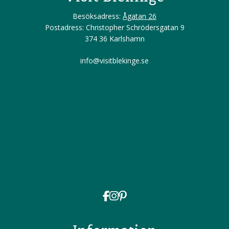
Besöksadress:
Ågatan 26
Postadress: Christopher Schrödersgatan 9
374 36 Karlshamn
info@visitblekinge.se