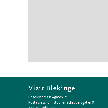
Visit Blekinge
Besöksadress:
Ågatan 26
Postadress: Christopher Schrödersgatan 9
374 36 Karlshamn