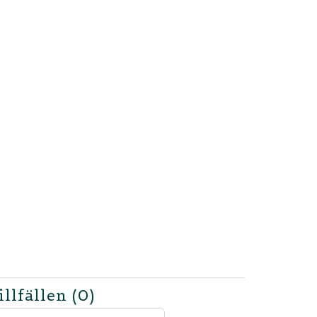
illfällen
(0)