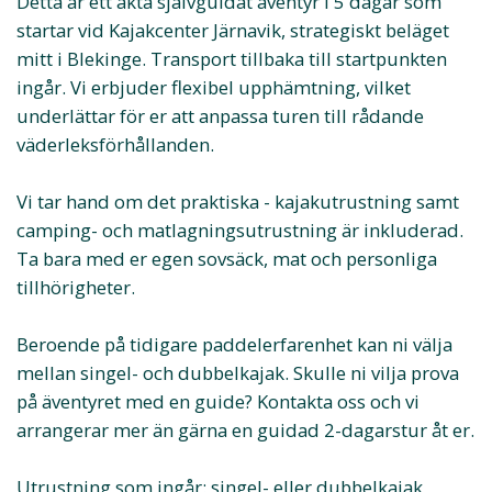
Detta är ett äkta självguidat äventyr i 5 dagar som
startar vid Kajakcenter Järnavik, strategiskt beläget
mitt i Blekinge. Transport tillbaka till startpunkten
ingår. Vi erbjuder flexibel upphämtning, vilket
underlättar för er att anpassa turen till rådande
väderleksförhållanden.
Vi tar hand om det praktiska - kajakutrustning samt
camping- och matlagningsutrustning är inkluderad.
Ta bara med er egen sovsäck, mat och personliga
tillhörigheter.
Beroende på tidigare paddelerfarenhet kan ni välja
mellan singel- och dubbelkajak. Skulle ni vilja prova
på äventyret med en guide? Kontakta oss och vi
arrangerar mer än gärna en guidad 2-dagarstur åt er.
Utrustning som ingår: singel- eller dubbelkajak,