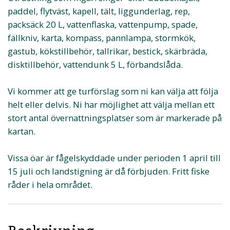
paddel, flytväst, kapell, tält, liggunderlag, rep,
packsäck 20 L, vattenflaska, vattenpump, spade,
fällkniv, karta, kompass, pannlampa, stormkök,
gastub, kökstillbehör, tallrikar, bestick, skärbräda,
disktillbehör, vattendunk 5 L, förbandslåda.
Vi kommer att ge turförslag som ni kan välja att följa
helt eller delvis. Ni har möjlighet att välja mellan ett
stort antal övernattningsplatser som är markerade på
kartan.
Vissa öar är fågelskyddade under perioden 1 april till
15 juli och landstigning är då förbjuden. Fritt fiske
råder i hela området.