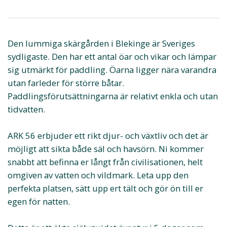
Den lummiga skärgården i Blekinge är Sveriges
sydligaste. Den har ett antal öar och vikar och lämpar
sig utmärkt för paddling. Öarna ligger nära varandra
utan farleder för större båtar.
Paddlingsförutsättningarna är relativt enkla och utan
tidvatten.
ARK 56 erbjuder ett rikt djur- och växtliv och det är
möjligt att sikta både säl och havsörn. Ni kommer
snabbt att befinna er långt från civilisationen, helt
omgiven av vatten och vildmark. Leta upp den
perfekta platsen, sätt upp ert tält och gör ön till er
egen för natten.