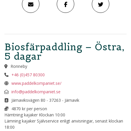
Biosfärpaddling – Östra,
5 dagar
Ronneby
+46 (0)457 80300
www.paddelkompaniet.se/
info@paddelkompaniet.se
Järnaviksvägen 80 - 37263 - Järnavik
4870 kr per person
Hämtning kajaker Klockan 10:00
Lämning kajaker Självservice enligt anvisningar, senast klockan
18:00