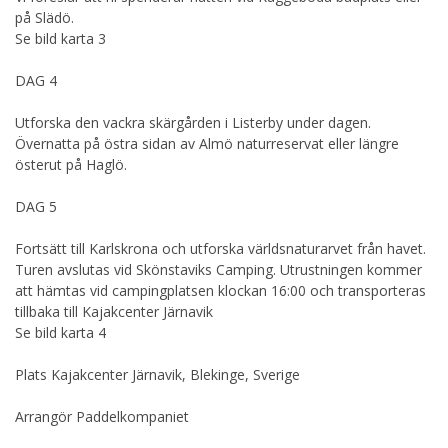
på Slädö.
Se bild karta 3
DAG 4
Utforska den vackra skärgården i Listerby under dagen.
Övernatta på östra sidan av Almö naturreservat eller längre
österut på Haglö.
DAG 5
Fortsätt till Karlskrona och utforska världsnaturarvet från havet.
Turen avslutas vid Skönstaviks Camping. Utrustningen kommer
att hämtas vid campingplatsen klockan 16:00 och transporteras
tillbaka till Kajakcenter Järnavik
Se bild karta 4
Plats Kajakcenter Järnavik, Blekinge, Sverige
Arrangör Paddelkompaniet