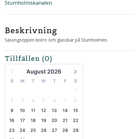
Stumholmskanalen.
Beskrivning
Säsongsöppen bistro och glassbar på Stumholmen.
Tillfällen
(0)
August 2026
S
M
T
W
T
F
S
1
2
3
4
5
6
7
8
9
10
11
12
13
14
15
16
17
18
19
20
21
22
23
24
25
26
27
28
29