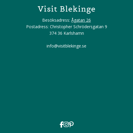
Visit Blekinge
Besöksadress:
Ågatan 26
Postadress: Christopher Schrödersgatan 9
374 36 Karlshamn
info@visitblekinge.se