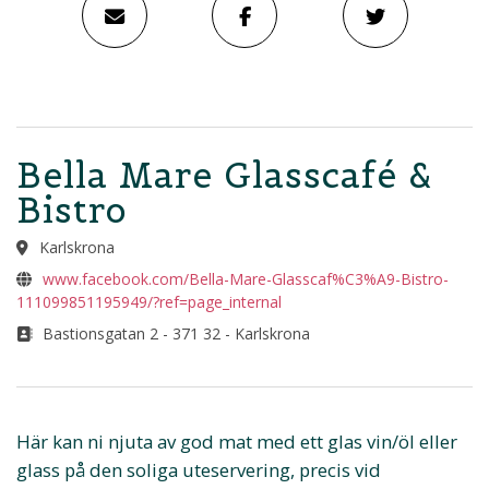
Bella Mare Glasscafé &
Bistro
Karlskrona
www.facebook.com/Bella-Mare-Glasscaf%C3%A9-Bistro-
111099851195949/?ref=page_internal
Bastionsgatan 2 - 371 32 - Karlskrona
Här kan ni njuta av god mat med ett glas vin/öl eller
glass på den soliga uteservering, precis vid