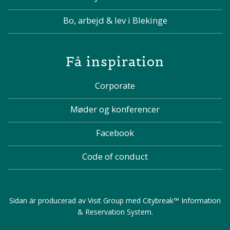
Bo, arbejd & lev i Blekinge
Få inspiration
Corporate
Møder og konferencer
Facebook
Code of conduct
Sidan är producerad av
Visit Group
med
Citybreak™ Information
& Reservation System
.