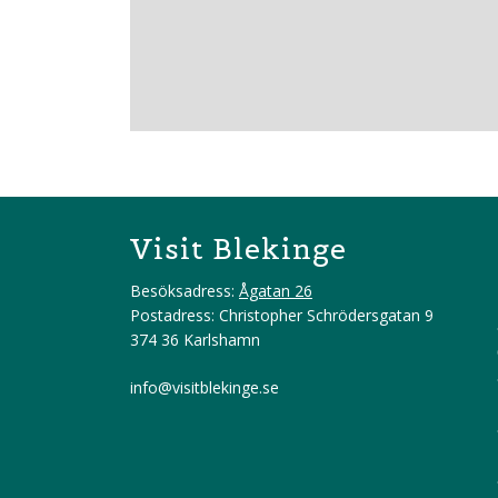
Visit Blekinge
Besöksadress:
Ågatan 26
Postadress: Christopher Schrödersgatan 9
374 36 Karlshamn
info@visitblekinge.se