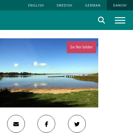
ENGLISH
SWEDISH
GERMAN
DANISH
Søg
Menu
Se fler bilder