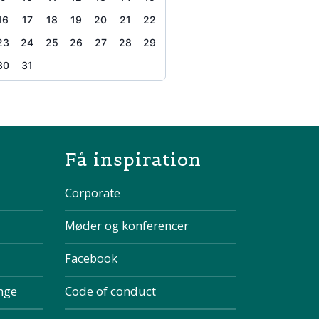
16
17
18
19
20
21
22
23
24
25
26
27
28
29
30
31
the page
Få inspiration
Corporate
Møder og konferencer
Facebook
inge
Code of conduct