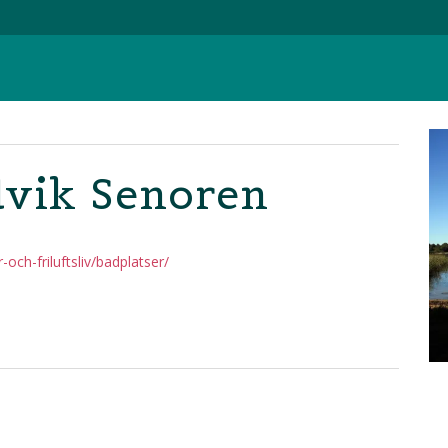
dvik Senoren
och-friluftsliv/badplatser/