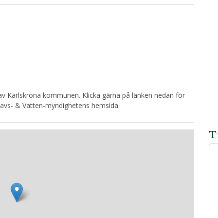
 av Karlskrona kommunen. Klicka gärna på länken nedan för
 Havs- & Vatten-myndighetens hemsida.
T