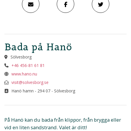
Bada på Hanö
Sölvesborg
+46 456-81 61 81
www.hano.nu
visit@solvesborg.se
Hanö hamn - 294 07 - Sölvesborg
På Hanö kan du bada från klippor, från brygga eller
vid en liten sandstrand. Valet är ditt!