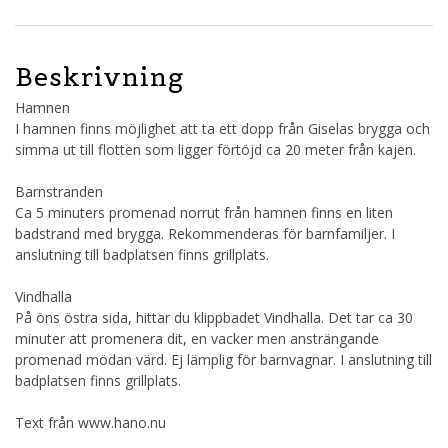
Beskrivning
Hamnen
I hamnen finns möjlighet att ta ett dopp från Giselas brygga och
simma ut till flotten som ligger förtöjd ca 20 meter från kajen.
Barnstranden
Ca 5 minuters promenad norrut från hamnen finns en liten
badstrand med brygga. Rekommenderas för barnfamiljer. I
anslutning till badplatsen finns grillplats.
Vindhalla
På öns östra sida, hittar du klippbadet Vindhalla. Det tar ca 30
minuter att promenera dit, en vacker men ansträngande
promenad mödan värd. Ej lämplig för barnvagnar. I anslutning till
badplatsen finns grillplats.
Text från www.hano.nu