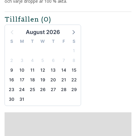
och varje droppe är 100 % äkta.
Tillfällen
(0)
August 2026
S
M
T
W
T
F
S
1
2
3
4
5
6
7
8
9
10
11
12
13
14
15
16
17
18
19
20
21
22
23
24
25
26
27
28
29
30
31