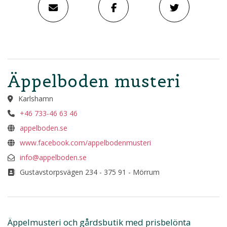
Äppelboden musteri
Karlshamn
+46 733-46 63 46
appelboden.se
www.facebook.com/appelbodenmusteri
info@appelboden.se
Gustavstorpsvägen 234 - 375 91 - Mörrum
Äppelmusteri och gårdsbutik med prisbelönta