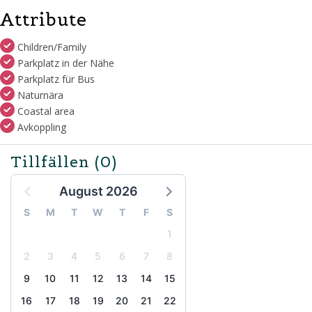
Attribute
Children/Family
Parkplatz in der Nähe
Parkplatz für Bus
Naturnära
Coastal area
Avkoppling
Tillfällen
(0)
August 2026
S
M
T
W
T
F
S
1
2
3
4
5
6
7
8
9
10
11
12
13
14
15
16
17
18
19
20
21
22