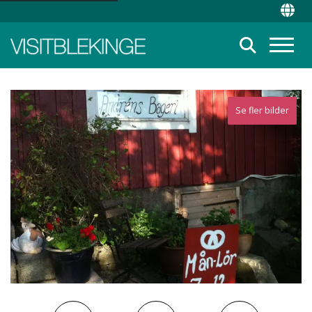
Top Menu
Chan
Suche
Menü
Se fler bilder