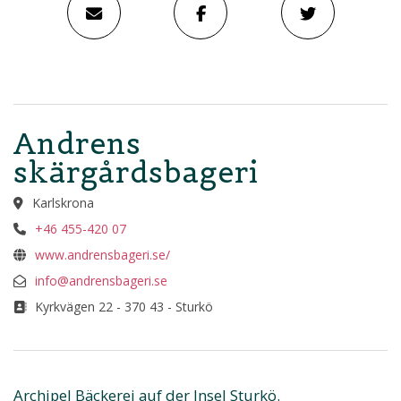
Andrens
skärgårdsbageri
Karlskrona
+46 455-420 07
www.andrensbageri.se/
info@andrensbageri.se
Kyrkvägen 22 - 370 43 - Sturkö
Archipel Bäckerei auf der Insel Sturkö.