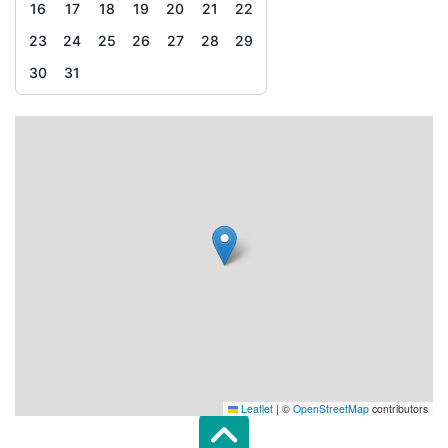
16
17
18
19
20
21
22
23
24
25
26
27
28
29
30
31
Leaflet
|
©
OpenStreetMap
contributors
Scroll top of 