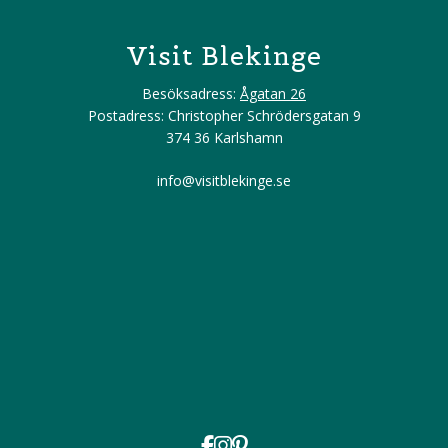
Visit Blekinge
Besöksadress:
Ågatan 26
Postadress: Christopher Schrödersgatan 9
374 36 Karlshamn
info@visitblekinge.se