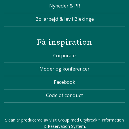
Nyheder & PR
Bo, arbejd & lev i Blekinge
Få inspiration
Corporate
Møder og konferencer
Facebook
Code of conduct
Sidan är producerad av
Visit Group
med
Citybreak™ Information
& Reservation System
.