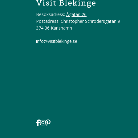
Visit Blekinge
Besöksadress:
Ågatan 26
Postadress: Christopher Schrödersgatan 9
374 36 Karlshamn
info@visitblekinge.se