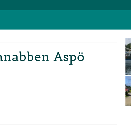
anabben Aspö