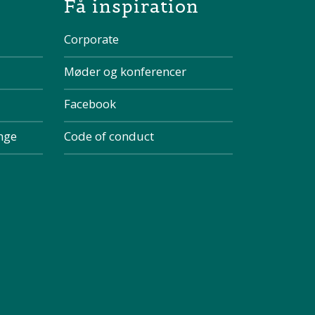
Få inspiration
Corporate
Møder og konferencer
Facebook
inge
Code of conduct