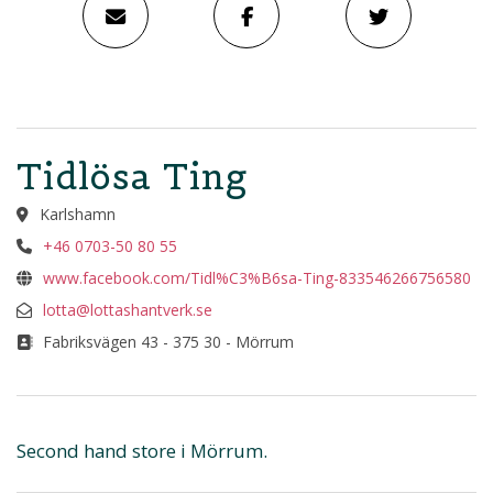
Tidlösa Ting
Karlshamn
+46 0703-50 80 55
www.facebook.com/Tidl%C3%B6sa-Ting-833546266756580
lotta@lottashantverk.se
Fabriksvägen 43 - 375 30 - Mörrum
Second hand store i Mörrum.