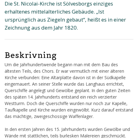
Die St. Nicolai-Kirche ist Sölvesborgs einziges
erhaltenes mittelalterliches Gebäude. „Ist
ursprünglich aus Ziegeln gebaut“, heißt es in einer
Zeichnung aus dem Jahr 1820.
Beskrivning
Um die Jahrhundertwende begann man mit dem Bau des
ältesten Teils, des Chors. Er war vermutlich mit einer älteren
Kirche verbunden: Eine Altarplatte davon ist in der Südkapelle
eingemauert. An seiner Stelle wurde das Langhaus errichtet,
Querschiffe angelegt und Gewölbe geplant. In den guten Zeiten
des späten 14. Jahrhunderts entstand ein reich verzierter
Westturm. Doch die Querschiffe wurden nur noch zur Kapelle,
Taufkapelle und Kirche wurden eingewölbt. Kurz darauf entstand
das mächtige, zweigeschossige Waffenlager.
In den ersten Jahren des 15. Jahrhunderts wurden Gewölbe und
Wände mit stattlichen, teils burlesken Malereien geschmückt.