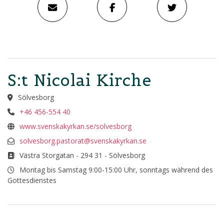
S:t Nicolai Kirche
Sölvesborg
+46 456-554 40
www.svenskakyrkan.se/solvesborg
solvesborg.pastorat@svenskakyrkan.se
Västra Storgatan - 294 31 - Sölvesborg
Montag bis Samstag 9:00-15:00 Uhr, sonntags während des
Gottesdienstes