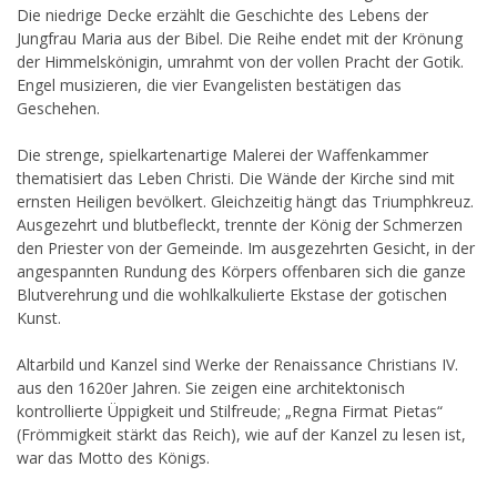
Die niedrige Decke erzählt die Geschichte des Lebens der
Jungfrau Maria aus der Bibel. Die Reihe endet mit der Krönung
der Himmelskönigin, umrahmt von der vollen Pracht der Gotik.
Engel musizieren, die vier Evangelisten bestätigen das
Geschehen.
Die strenge, spielkartenartige Malerei der Waffenkammer
thematisiert das Leben Christi. Die Wände der Kirche sind mit
ernsten Heiligen bevölkert. Gleichzeitig hängt das Triumphkreuz.
Ausgezehrt und blutbefleckt, trennte der König der Schmerzen
den Priester von der Gemeinde. Im ausgezehrten Gesicht, in der
angespannten Rundung des Körpers offenbaren sich die ganze
Blutverehrung und die wohlkalkulierte Ekstase der gotischen
Kunst.
Altarbild und Kanzel sind Werke der Renaissance Christians IV.
aus den 1620er Jahren. Sie zeigen eine architektonisch
kontrollierte Üppigkeit und Stilfreude; „Regna Firmat Pietas“
(Frömmigkeit stärkt das Reich), wie auf der Kanzel zu lesen ist,
war das Motto des Königs.