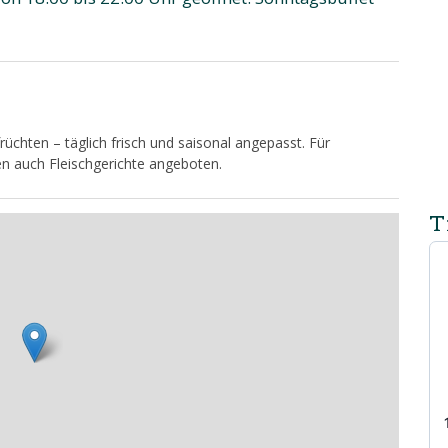
chten – täglich frisch und saisonal angepasst. Für
n auch Fleischgerichte angeboten.
T