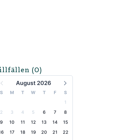
illfällen
(0)
August 2026
S
M
T
W
T
F
S
1
2
3
4
5
6
7
8
9
10
11
12
13
14
15
16
17
18
19
20
21
22