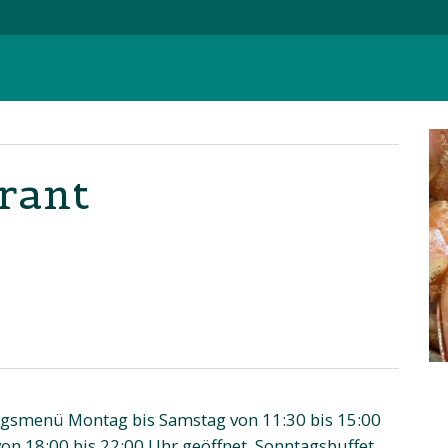
rant
tagsmenü Montag bis Samstag von 11:30 bis 15:00
n 18:00 bis 22:00 Uhr geöffnet. Sonntagsbuffet