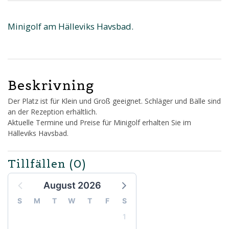
Minigolf am Hälleviks Havsbad.
Beskrivning
Der Platz ist für Klein und Groß geeignet. Schläger und Bälle sind
an der Rezeption erhältlich.
Aktuelle Termine und Preise für Minigolf erhalten Sie im
Hälleviks Havsbad.
Tillfällen
(0)
August 2026
S
M
T
W
T
F
S
1