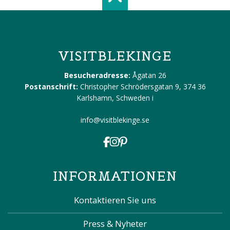
Scroll top of 
VISITBLEKINGE
Besucheradresse:
Ågatan 26
Postanschrift:
Christopher Schrödersgatan 9, 374 36
Karlshamn, Schweden
i
info@visitblekinge.se
INFORMATIONEN
Kontaktieren Sie uns
Press & Nyheter