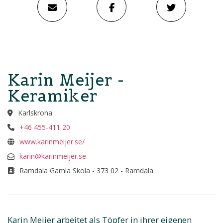
Karin Meijer -
Keramiker
Karlskrona
+46 455-411 20
www.karinmeijer.se/
karin@karinmeijer.se
Ramdala Gamla Skola - 373 02 - Ramdala
Karin Meijer arbeitet als Töpfer in ihrer eigenen