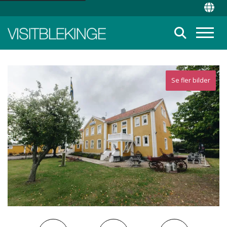
Top Menu
Chan
Suche
Menü
Se fler bilder