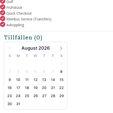
Golf
Frühstück
Quick Checkout
Kleinbus Service (Transfers)
Avkoppling
Tillfällen
(0)
August 2026
S
M
T
W
T
F
S
1
2
3
4
5
6
7
8
9
10
11
12
13
14
15
16
17
18
19
20
21
22
23
24
25
26
27
28
29
30
31