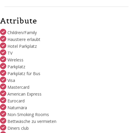
Attribute
Children/Family
Haustiere erlaubt
Hotel Parkplatz
TV
Wireless
Parkplatz
Parkplatz für Bus
Visa
Mastercard
American Express
Eurocard
Naturnära
Non-Smoking Rooms
Bettwäsche zu vermieten
Diners club