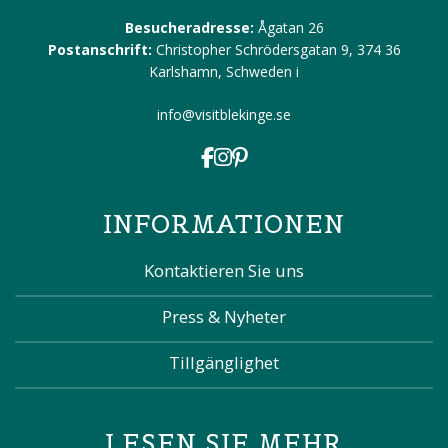
Besucheradresse:
Ågatan 26
Postanschrift:
Christopher Schrödersgatan 9, 374 36
Karlshamn, Schweden
i
info@visitblekinge.se
INFORMATIONEN
Kontaktieren Sie uns
Press & Nyheter
Tillgänglighet
LESEN SIE MEHR