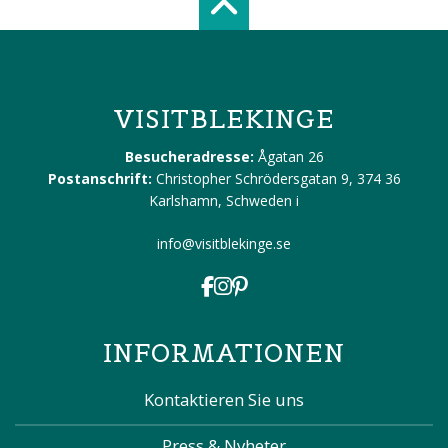
Scroll top of 
VISITBLEKINGE
Besucheradresse:
Ågatan 26
Postanschrift:
Christopher Schrödersgatan 9, 374 36
Karlshamn, Schweden
i
info@visitblekinge.se
INFORMATIONEN
Kontaktieren Sie uns
Press & Nyheter