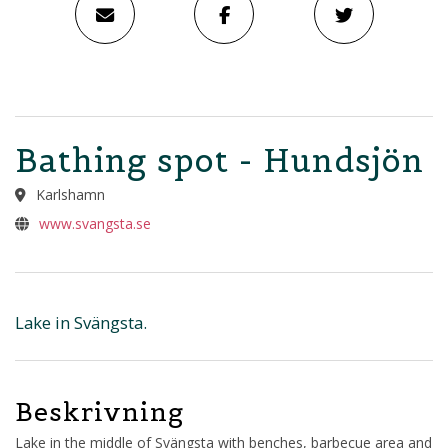
Bathing spot - Hundsjön
Karlshamn
www.svangsta.se
Lake in Svängsta.
Beskrivning
Lake in the middle of Svängsta with benches, barbecue area and