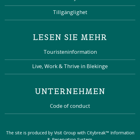
Tillgänglighet
LESEN SIE MEHR
Touristeninformation
Live, Work & Thrive in Blekinge
UNTERNEHMEN
Code of conduct
The site is produced by
Visit Group
with
Citybreak™ Information
& Reservation System
.