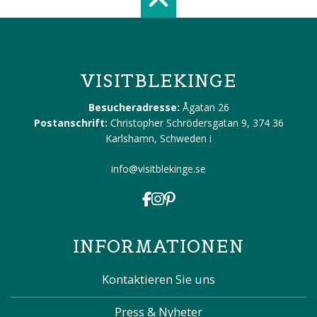
Scroll top of 
VISITBLEKINGE
Besucheradresse:
Ågatan 26
Postanschrift:
Christopher Schrödersgatan 9, 374 36
Karlshamn, Schweden
i
info@visitblekinge.se
INFORMATIONEN
Kontaktieren Sie uns
Press & Nyheter